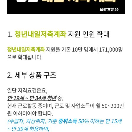
1.
청년내일저축계좌
지원 인원 확대
청년내일저축계좌
지원을 기존 10만 명에서 171,000명
으로 확대됩니다.
2. 세부 상품 구조
일단 자격요건은요,
만 19세 ~ 만 34세 청년
중,
현재 근로활동 중이며, 근로 및 사업소득이 월 50~200만
원 이하이어야 합니다.
(수급자, 차상위자, 기준
중위소득
50% 이하는 만 15세
~ 만 39세 허용하며,