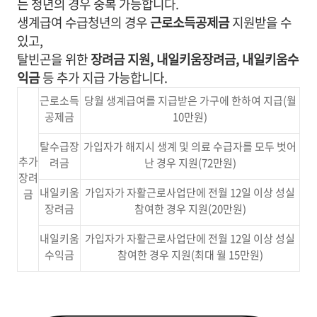
는 청년의 경우 중복 가능합니다.
생계급여 수급청년의 경우
근로소득공제금
지원받을 수
있고,
탈빈곤을 위한
장려금 지원, 내일키움장려금, 내일키움수
익금
등 추가 지급 가능합니다.
근로소득
당월 생계급여를 지급받은 가구에 한하여 지급(월
공제금
10만원)
탈수급장
가입자가 해지시 생계 및 의료 수급자를 모두 벗어
추가
려금
난 경우 지원(72만원)
장려
내일키움
가입자가 자활근로사업단에 전월 12일 이상 성실
금
장려금
참여한 경우 지원(20만원)
내일키움
가입자가 자활근로사업단에 전월 12일 이상 성실
수익금
참여한 경우 지원(최대 월 15만원)