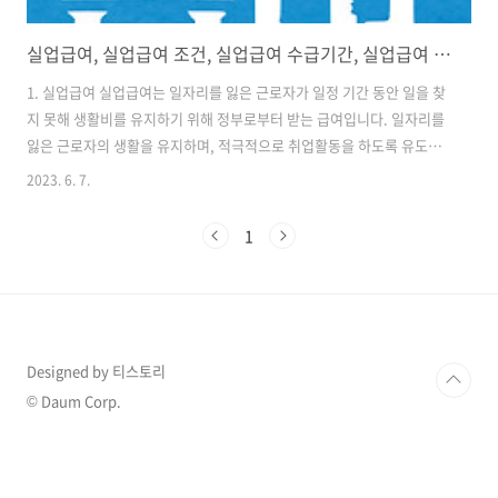
실업급여, 실업급여 조건, 실업급여 수급기간, 실업급여 신청방법
1. 실업급여 실업급여는 일자리를 잃은 근로자가 일정 기간 동안 일을 찾
지 못해 생활비를 유지하기 위해 정부로부터 받는 급여입니다. 일자리를
잃은 근로자의 생활을 유지하며, 적극적으로 취업활동을 하도록 유도하
는 목적으로 지급됩니다. (근로자는 고용보험에 가입된 근로자이어야 합
2023. 6. 7.
니다.) 실업급여는 크게 구직급여와 취업촉진수당으로 나누어집니다. 2.
실업급여 조건 실업급여를 받으려면, 일반적으로 다음의 조건에 해당되
1
어야 합니다. 일자리를 잃은 근로자 일자리를 잃은 이유가 회사로부터의
해고, 정상적인 계약 만료, 경제적인 이유 등으로 인정되어야 합니다. (자
발적 퇴사, 회사에 큰 잘못으로 인해 해고된 경우는 제외입니다.) 구직활
동과 같은 적극적인 취업활동을 해야 합니다. 고용보험 가입 기간이 일자
리를 잃기 전 ..
Designed by 티스토리
© Daum Corp.