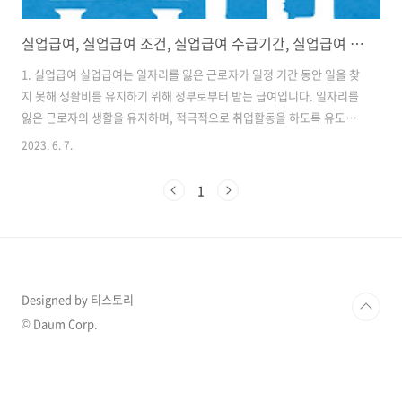
실업급여, 실업급여 조건, 실업급여 수급기간, 실업급여 신청방법
1. 실업급여 실업급여는 일자리를 잃은 근로자가 일정 기간 동안 일을 찾
지 못해 생활비를 유지하기 위해 정부로부터 받는 급여입니다. 일자리를
잃은 근로자의 생활을 유지하며, 적극적으로 취업활동을 하도록 유도하
는 목적으로 지급됩니다. (근로자는 고용보험에 가입된 근로자이어야 합
2023. 6. 7.
니다.) 실업급여는 크게 구직급여와 취업촉진수당으로 나누어집니다. 2.
실업급여 조건 실업급여를 받으려면, 일반적으로 다음의 조건에 해당되
1
어야 합니다. 일자리를 잃은 근로자 일자리를 잃은 이유가 회사로부터의
해고, 정상적인 계약 만료, 경제적인 이유 등으로 인정되어야 합니다. (자
발적 퇴사, 회사에 큰 잘못으로 인해 해고된 경우는 제외입니다.) 구직활
동과 같은 적극적인 취업활동을 해야 합니다. 고용보험 가입 기간이 일자
리를 잃기 전 ..
Designed by 티스토리
© Daum Corp.