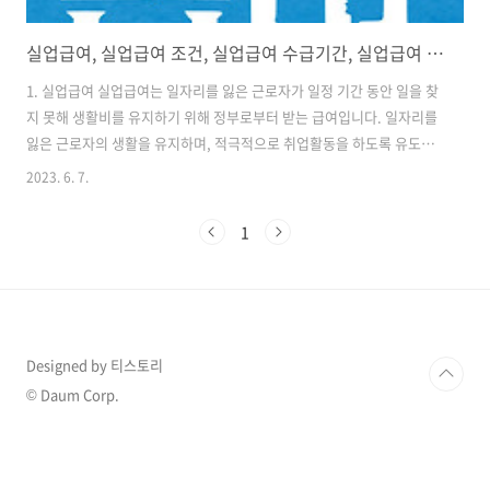
실업급여, 실업급여 조건, 실업급여 수급기간, 실업급여 신청방법
1. 실업급여 실업급여는 일자리를 잃은 근로자가 일정 기간 동안 일을 찾
지 못해 생활비를 유지하기 위해 정부로부터 받는 급여입니다. 일자리를
잃은 근로자의 생활을 유지하며, 적극적으로 취업활동을 하도록 유도하
는 목적으로 지급됩니다. (근로자는 고용보험에 가입된 근로자이어야 합
2023. 6. 7.
니다.) 실업급여는 크게 구직급여와 취업촉진수당으로 나누어집니다. 2.
실업급여 조건 실업급여를 받으려면, 일반적으로 다음의 조건에 해당되
1
어야 합니다. 일자리를 잃은 근로자 일자리를 잃은 이유가 회사로부터의
해고, 정상적인 계약 만료, 경제적인 이유 등으로 인정되어야 합니다. (자
발적 퇴사, 회사에 큰 잘못으로 인해 해고된 경우는 제외입니다.) 구직활
동과 같은 적극적인 취업활동을 해야 합니다. 고용보험 가입 기간이 일자
리를 잃기 전 ..
Designed by 티스토리
© Daum Corp.