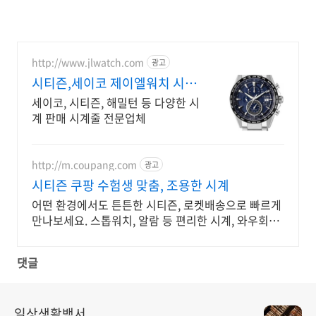
http://www.jlwatch.com
광고
시티즌,세이코 제이엘워치 시계
용품 상시 할인!
세이코, 시티즌, 해밀턴 등 다양한 시
계 판매 시계줄 전문업체
http://m.coupang.com
광고
시티즌 쿠팡 수험생 맞춤, 조용한 시계
어떤 환경에서도 튼튼한 시티즌, 로켓배송으로 빠르게
만나보세요. 스톱워치, 알람 등 편리한 시계, 와우회원
무료배송으로 만나보세요.
댓글
일상생활백서