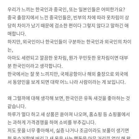
우리가 느끼는 한국인과 중국인, 또는 일본인들은 어떠한가요?
중국 출장지에서 느낀 중국인들은, 빈부의 차에 따라 옷차림이 상
당히 차이가 났기 때문에 검소한 편이다 그렇지 않다고 말하긴 애
매합니다.
하지만, 외국인이나 한국인들이 구분하는 한국인과 외국인의 차이
는,
아마도 세련되고 깔끔한 옷차림, 뭔가 꾸민듯한 옷차림이면 대부
분 한국인이라고 생각합니다.
한국에서는 잘 못 느끼지만, 국제공항이나 해외 출장으로 외국에
서 동양인을 보게 되면 대략 어느 나라 사람이라는 게 보입니다.
왜 그럴까에 대해 생각해 보면, 한국인은 유독 새것을 좋아하는 것
같습니다.
하루가 멀다 하고 새 상품은 쏟아져 나오며, 홈쇼핑 등 쇼핑몰에서
는 과하게 가격경쟁을 하며 소비를 부추깁니다.
저도 옷을 너무 좋아해서, 싫증 나거나 조금이라도 보풀이 생기면
헌 옷수거함에 버리고 새 옷을 사는 행동을 아무 거리낌 없이 해 왔