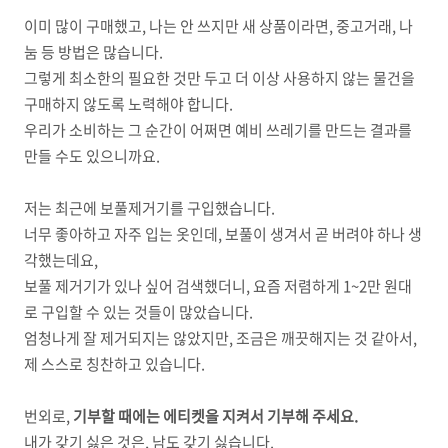
이미 많이 구매했고, 나는 안 쓰지만 새 상품이라면, 중고거래, 나
눔 등 방법은 많습니다.
그렇게 최소한의 필요한 것만 두고 더 이상 사용하지 않는 물건을
구매하지 않도록 노력해야 합니다.
우리가 소비하는 그 순간이 어쩌면 예비 쓰레기를 만드는 결과를
만들 수도 있으니까요.
저는 최근에 보풀제거기를 구입했습니다.
너무 좋아하고 자주 입는 옷인데, 보풀이 생겨서 곧 버려야 하나 생
각했는데요,
보풀 제거기가 있나 싶어 검색했더니, 요즘 저렴하게 1~2만 원대
로 구입할 수 있는 것들이 많았습니다.
엄청나게 잘 제거되지는 않았지만, 조금은 깨끗해지는 것 같아서,
제 스스로 칭찬하고 있습니다.
번외로,
기부할 때에는 에티켓을 지켜서 기부해 주세요.
내가 갖기 싫은 것은, 남도 갖기 싫습니다.