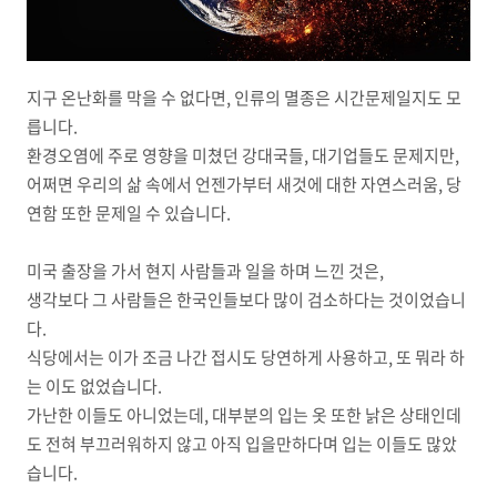
지구 온난화를 막을 수 없다면, 인류의 멸종은 시간문제일지도 모
릅니다.
환경오염에 주로 영향을 미쳤던 강대국들, 대기업들도 문제지만,
어쩌면 우리의 삶 속에서 언젠가부터 새것에 대한 자연스러움, 당
연함 또한 문제일 수 있습니다.
미국 출장을 가서 현지 사람들과 일을 하며 느낀 것은,
생각보다 그 사람들은 한국인들보다 많이 검소하다는 것이었습니
다.
식당에서는 이가 조금 나간 접시도 당연하게 사용하고, 또 뭐라 하
는 이도 없었습니다.
가난한 이들도 아니었는데, 대부분의 입는 옷 또한 낡은 상태인데
도 전혀 부끄러워하지 않고 아직 입을만하다며 입는 이들도 많았
습니다.