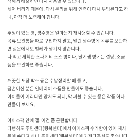
척해서 배출하면 다시 사용할 수 있습니다.
섞어 버리기 때문에, 다시 분리를 위해 인력이 다시 투입된다고 하
니, 아직 더 노력해야 합니다.
뚜껑이 있는 병, 생수병은 얼마든지 재사용할 수 있습니다.
곡류 보관통을 따로 구입하지 말고, 말린 생수병에 곡류를 보관하
면 실온에서도 벌레가 생기지 않습니다.
다 먹고 세척한 스파게티 소스 병이나, 딸기잼 병에는 설탕, 소금
등을 보관하면 좋습니다.
깨끗한 포장 박스 등은 수납정리할 때 좋고,
금손이신 분은 인테리어 소품을 만들어도 좋습니다.
아이들이 어리다면 망쳐도 되니, 막 써볼 수 있는 좋은 작품 하나
만들어 보세요.
아이스팩 안에 젤, 이건 좀 곤란합니다.
다행히도 주민센터(행복센터)에서 아이스팩 수거함이 있어 재사
용에 쓴다고 하니, 주민센터(행복센터)에 가져다주셔도 좋습니다.