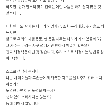
유치원 졸업할 때 보내기도 했었습니다.
하지만, 뭔가 일부러 찾기 전에는 이런 나눔은 하기 쉽지 않은 것
같습니다.
대한민국도 잘 사는 나라가 되었지만, 또한 분리배출, 수거율도 꽤
높지만,
앞으로 우리의 재활용품, 헌 옷을 사주는 나라가 계속 있을까요?
그 사주는 나라는 자꾸 쓰레기만 받아서 어떻게 할까요?
진짜 해결책은 아닌 것 같습니다. 우리 스스로 해결하는 방법을 찾
아야 합니다.
스스로 생각해 봅시다.
나는 내 아이들과 후손들에게 깨끗한 지구를 물려주기 위해 노력
하는가?
노력한다면 어떤 노력을 하는지?
생각 없이 소비하지는 않는지?
등에 대해서 말입니다.