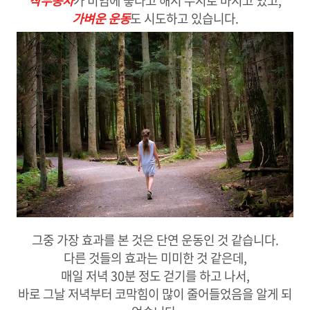
작두콩차
가 비염에 좋다고 해서 수시로 마시고 있고,
가벼운 운동
도 시도하고 있습니다.
그중 가장 효과를 본 것은 단연 운동인 것 같습니다.
다른 것들의 효과는 미미한 것 같은데,
매일 저녁 30분 정도 걷기를 하고 나서,
바로 그날 저녁부터 코막힘이 많이 줄어들었음을 알게 되