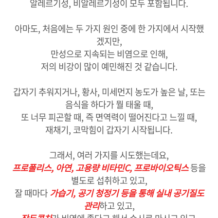
알레르기성, 비알레르기성이 모두 포함됩니다.
아마도, 처음에는 두 가지 원인 중에 한 가지에서 시작했
겠지만,
만성으로 지속되는 비염으로 인해,
저의 비강이 많이 예민해진 것 같습니다.
갑자기 추워지거나, 황사, 미세먼지 농도가 높은 날, 또는
음식을 하다가 뭘 태울 때,
또 너무 피곤할 때, 즉 면역력이 떨어진다고 느낄 때,
재채기, 코막힘이 갑자기 시작됩니다.
그래서, 여러 가지를 시도했는데요,
프로폴리스, 아연, 고용량 비타민C, 프로바이오틱스
등을
별도로 섭취하고 있고,
잘 때마다
가습기, 공기 청정기 등을 통해 실내 공기질도
관리
하고 있고,