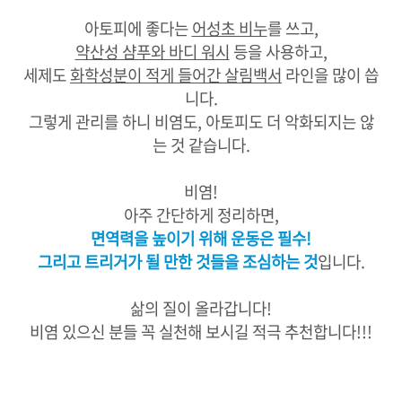
아토피에 좋다는
어성초 비누
를 쓰고,
약산성 샴푸와 바디 워시
등을 사용하고,
세제도
화학성분이 적게 들어간 살림백서
라인을 많이 씁
니다.
그렇게 관리를 하니 비염도, 아토피도 더 악화되지는 않
는 것 같습니다.
비염!
아주 간단하게 정리하면,
면역력을 높이기 위해 운동은 필수!
그리고 트리거가 될 만한 것들을 조심하는 것
입니다.
삶의 질이 올라갑니다!
비염 있으신 분들 꼭 실천해 보시길 적극 추천합니다!!!