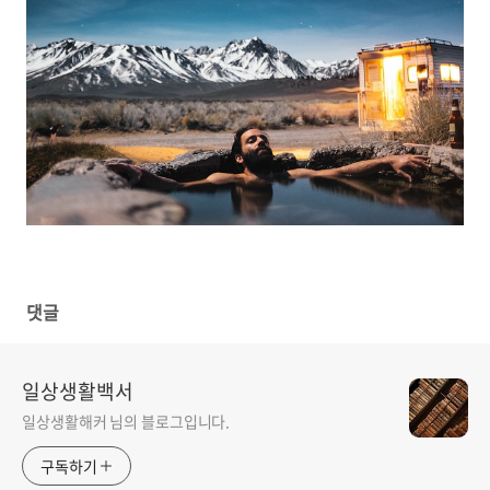
댓글
일상생활백서
일상생활해커 님의 블로그입니다.
구독하기