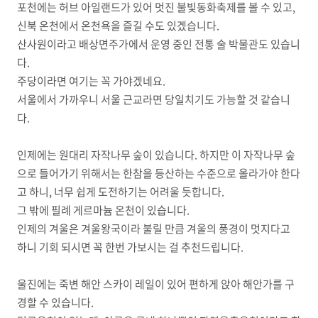
포천에는 허브 아일랜드가 있어 멋진 불빛동화축제를 볼 수 있고,
신북 온천에서 온천욕을 즐길 수도 있겠습니다.
산사원이라고 배상면주가에서 운영 중인 전통 술 박물관도 있습니
다.
주당이라면 여기는 꼭 가야겠네요.
서울에서 가까우니 서울 근교라면 당일치기도 가능할 것 같습니
다.
인제에는 원대리 자작나무 숲이 있습니다. 하지만 이 자작나무 숲
으로 들어가기 위해서는 한참을 등산하는 수준으로 올라가야 한다
고 하니, 너무 쉽게 도전하기는 어려울 듯합니다.
그 밖에 필례 게르마늄 온천이 있습니다.
인제의 겨울은 겨울왕국이라 불릴 만큼 겨울의 풍경이 멋지다고
하니 기회 되시면 꼭 한번 가보시는 걸 추천드립니다.
울진에는 죽변 해안 스카이 레일이 있어 편하게 앉아 해안가를 구
경할 수 있습니다.