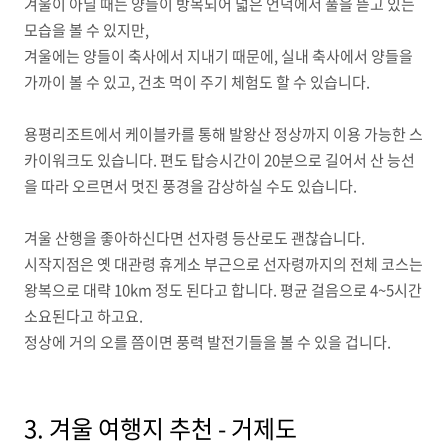
겨울이 아닐 때는 양들이 방목되어 넓은 언덕에서 풀을 뜯고 있는
모습을 볼 수 있지만,
겨울에는 양들이 축사에서 지내기 때문에, 실내 축사에서 양들을
가까이 볼 수 있고, 건초 먹이 주기 체험도 할 수 있습니다.
용평리조트에서 케이블카를 통해 발왕산 정상까지 이용 가능한 스
카이워크도 있습니다. 편도 탑승시간이 20분으로 길어서 산 능선
을 따라 오르면서 멋진 풍경을 감상하실 수도 있습니다.
겨울 산행을 좋아하신다면 선자령 등산로도 괜찮습니다.
시작지점은 옛 대관령 휴게소 부근으로 선자령까지의 전체 코스는
왕복으로 대략 10km 정도 된다고 합니다. 평균 걸음으로 4~5시간
소요된다고 하고요.
정상에 거의 오를 쯤이면 풍력 발전기들을 볼 수 있을 겁니다.
3. 겨울 여행지 추천 - 거제도