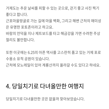
거제도는 추운 날씨를 피할 수 있는 곳으로, 걷기 좋고 사진 찍기
좋다고 합니다.
근포마을땅굴로 가는 길에 마을 벽화, 그리고 해변 근처의 매미성
은 유명한 포토존이라고 하고요.
바람의 언덕을 지나 제트보드를 타고 해금강을 가면 수려한 주상
절리도 볼만합니다.
또한 이곳에는 6.25의 아픈 역사를 고스란히 품고 있는 거제 포로
수용소 유적 공원이 있습니다.
근처에 모노레일이 있어 계룡산까지 올라갈 수도 있다고 하네요.
4. 당일치기로 다녀올만한 여행지
당일치기로 다녀올만한 곳은 없을까 찾아보았습니다.