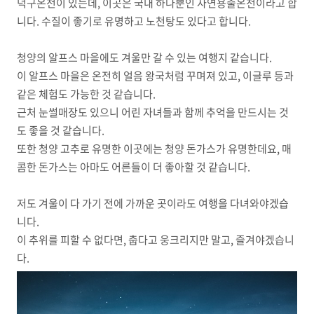
덕구온천이 있는데, 이곳은 국내 하나뿐인 자연용출온천이라고 합
니다. 수질이 좋기로 유명하고 노천탕도 있다고 합니다.
청양의 알프스 마을에도 겨울만 갈 수 있는 여행지 같습니다.
이 알프스 마을은 온전히 얼음 왕국처럼 꾸며져 있고, 이글루 등과
같은 체험도 가능한 것 같습니다.
근처 눈썰매장도 있으니 어린 자녀들과 함께 추억을 만드시는 것
도 좋을 것 같습니다.
또한 청양 고추로 유명한 이곳에는 청양 돈가스가 유명한데요, 매
콤한 돈가스는 아마도 어른들이 더 좋아할 것 같습니다.
저도 겨울이 다 가기 전에 가까운 곳이라도 여행을 다녀와야겠습
니다.
이 추위를 피할 수 없다면, 춥다고 웅크리지만 말고, 즐겨야겠습니
다.